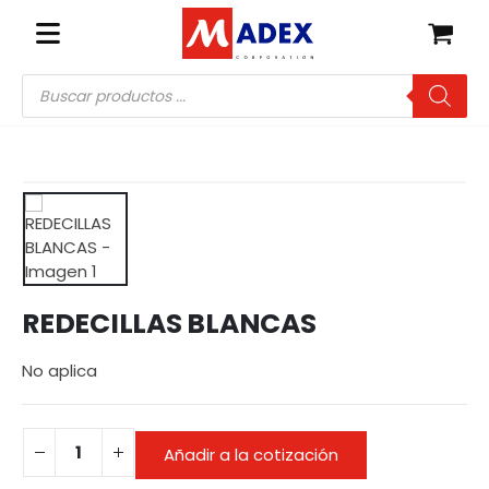
Búsqueda
de
productos
REDECILLAS BLANCAS
No aplica
Añadir a la cotización