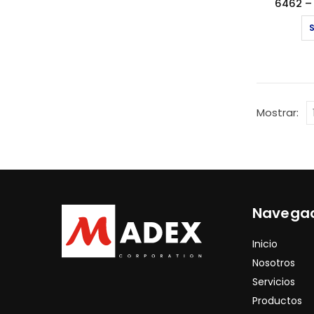
6462 –
Mostrar:
Navega
Inicio
Nosotros
Servicios
Productos