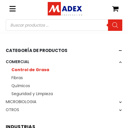
Búsqueda
de
productos
CATEGORÍA DE PRODUCTOS
COMERCIAL
Control de Grasa
Fibras
Químicos
Seguridad y Limpieza
MICROBIOLOGIA
OTROS
INDUSTRIAS