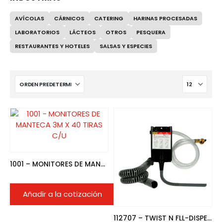
AVÍCOLAS
CÁRNICOS
CATERING
HARINAS PROCESADAS
LABORATORIOS
LÁCTEOS
OTROS
PESQUERA
RESTAURANTES Y HOTELES
SALSAS Y ESPECIES
1001 – MONITORES DE MANTECA 3M X 40 TIRAS C/U
Añadir a la cotización
112707 – TWIST N FLL-DISPENSADOR DE PRODUCTOS QUIMICOS