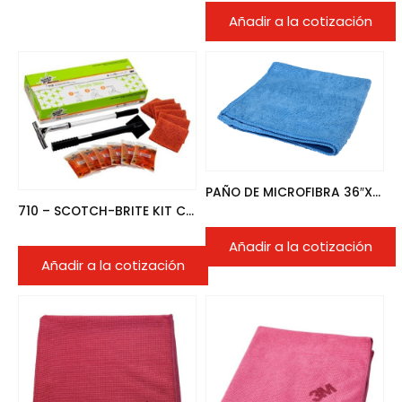
Añadir a la cotización
PAÑO DE MICROFIBRA 36″X36″./10UN. AZUL
710 – SCOTCH-BRITE KIT COMPLETO PARA LIMPIAR PARRILLAS
Añadir a la cotización
Añadir a la cotización