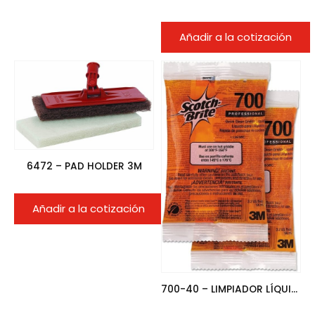
Añadir a la cotización
6472 – PAD HOLDER 3M
Añadir a la cotización
700-40 – LIMPIADOR LÍQUIDO PARA PLANCHAS DE COCINA