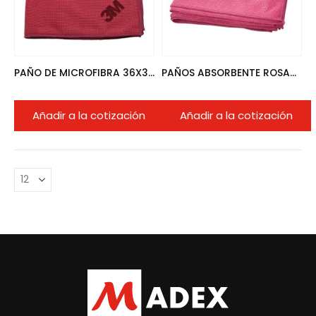
PAÑO DE MICROFIBRA 36X36./5UND ROJO-ROSADO
PAÑOS ABSORBENTE ROSADOS C/320 UN.
Añadir a la cotización
Añadir a la cotización