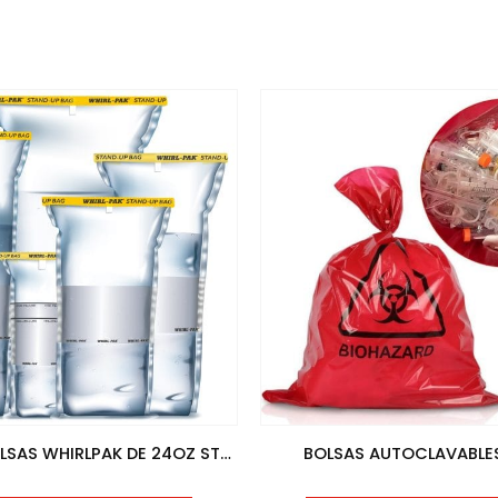
B01401 – BOLSAS WHIRLPAK DE 24OZ STAND UP
BOLSAS AUTOCLAVABLES