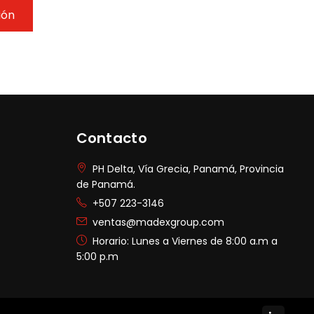
ión
Contacto
PH Delta, Vía Grecia, Panamá, Provincia
de Panamá.
+507 223-3146
ventas@madexgroup.com
Horario: Lunes a Viernes de 8:00 a.m a
5:00 p.m