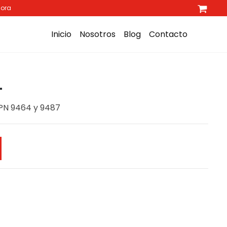
hora
Inicio
Nosotros
Blog
Contacto
L
 PN 9464 y 9487