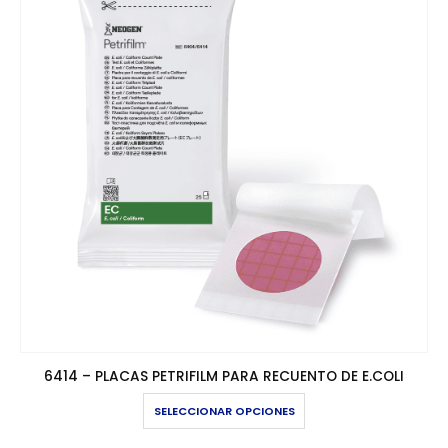
6414 – PLACAS PETRIFILM PARA RECUENTO DE E.COLI
Este producto tiene múltiples variantes. Las opciones se pueden elegir en la página de producto
SELECCIONAR OPCIONES