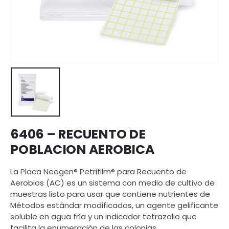
6406 – RECUENTO DE
POBLACION AEROBICA
La Placa Neogen® Petrifilm® para Recuento de
Aerobios (AC) es un sistema con medio de cultivo de
muestras listo para usar que contiene nutrientes de
Métodos estándar modificados, un agente gelificante
soluble en agua fría y un indicador tetrazolio que
facilita la enumeración de las colonias.