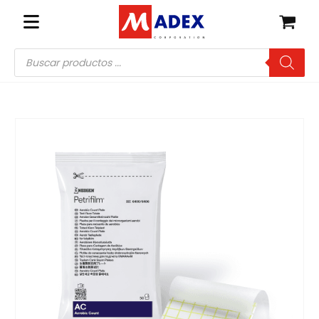
Búsqueda
de
productos