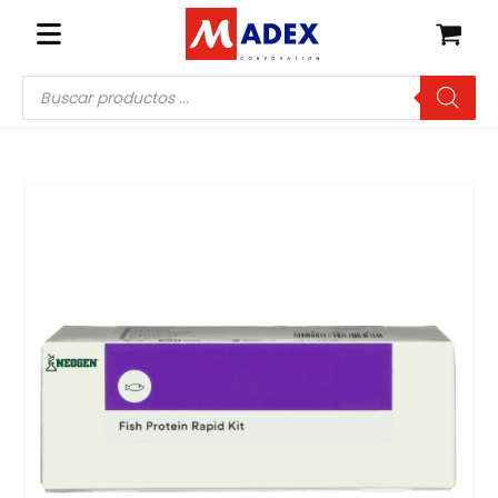
Búsqueda
de
productos