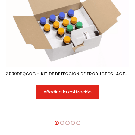
3000DPQCOG – KIT DE DETECCION DE PRODUCTOS LACTEOS MLS
Añadir a la cotización