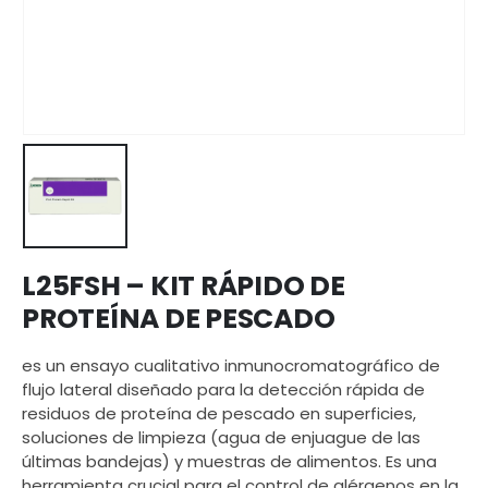
L25FSH – KIT RÁPIDO DE
PROTEÍNA DE PESCADO
es un ensayo cualitativo inmunocromatográfico de
flujo lateral diseñado para la detección rápida de
residuos de proteína de pescado en superficies,
soluciones de limpieza (agua de enjuague de las
últimas bandejas) y muestras de alimentos. Es una
herramienta crucial para el control de alérgenos en la