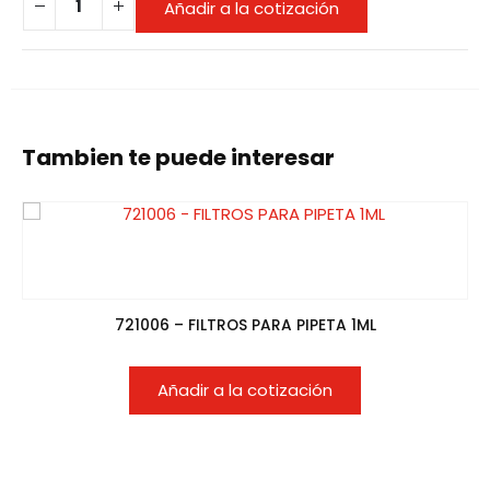
Añadir a la cotización
Tambien te puede interesar
721006 – FILTROS PARA PIPETA 1ML
Añadir a la cotización