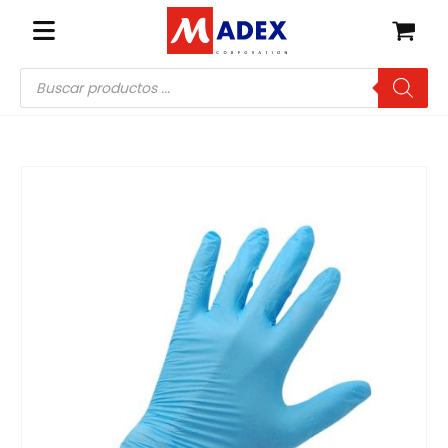
Búsqueda
de
productos