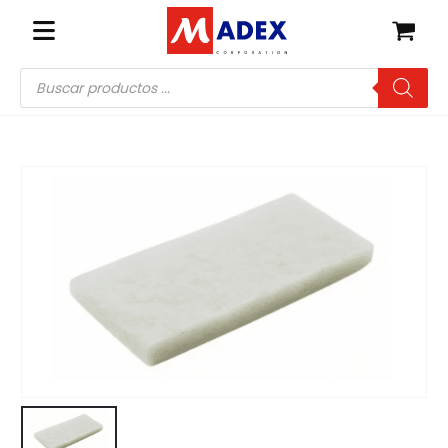
Búsqueda
de
productos