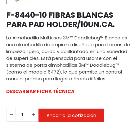
F-8440-10 FIBRAS BLANCAS
PARA PAD HOLDER/10UN.CA.
La Almohadilla Multiusos 3M™ Doodlebug™ Blanca es
una almohadilla de limpieza diseñada para tareas de
limpieza ligera, pulido y abrillantado en una variedad
de superficies. Está pensada para usarse con el
sistema de porta almohadillas 3M™ Doodlebug™
(como el modelo 6472), lo que permite un control
manual preciso para llegar a áreas difíciles.
DESCARGAR FICHA TÉCNICA
Añadir a la cotización