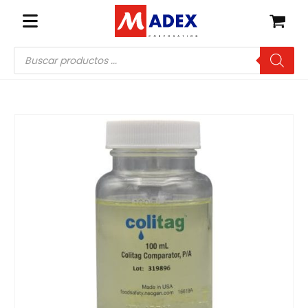
Búsqueda
de
productos