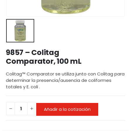
9857 – Colitag
Comparator, 100 mL
Colitag™ Comparator se utiliza junto con Colitag para
determinar la presencia/ausencia de coliformes
totales y E. coli .
Añadir a la cotización