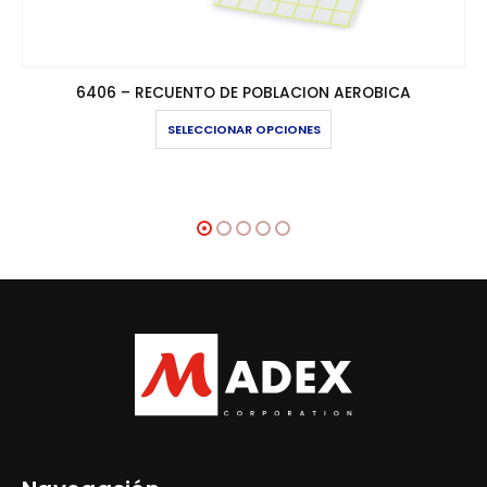
6406 – RECUENTO DE POBLACION AEROBICA
Este producto tiene múltiples variantes. Las opciones se pueden elegir en la página de producto
SELECCIONAR OPCIONES