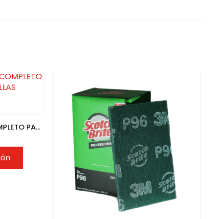
710 – SCOTCH-BRITE KIT COMPLETO PARA LIMPIAR PARRILLAS
ión