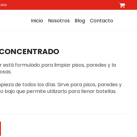
hora
Inicio
Nosotros
Blog
Contacto
L CONCENTRADO
ar está formulado para limpiar pisos, paredes y la
osas.
mpieza de todos los días. Sirve para pisos, paredes y
o bajo que permite utilizarlo para llenar botellas.