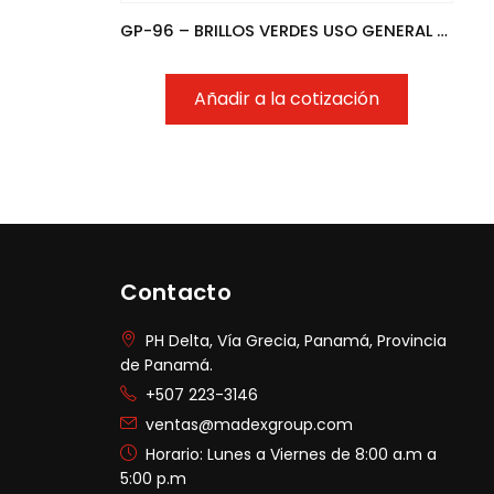
GP-96 – BRILLOS VERDES USO GENERAL S/B.12UN.BOX
Añadir a la cotización
Contacto
PH Delta, Vía Grecia, Panamá, Provincia
de Panamá.
+507 223-3146
ventas@madexgroup.com
Horario: Lunes a Viernes de 8:00 a.m a
5:00 p.m