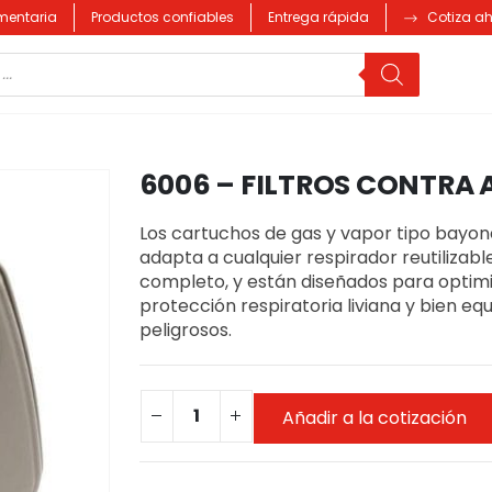
imentaria
Productos confiables
Entrega rápida
Cotiza a
6006 – FILTROS CONTRA
Los cartuchos de gas y vapor tipo bayon
adapta a cualquier respirador reutilizab
completo, y están diseñados para optimi
protección respiratoria liviana y bien e
peligrosos.
Añadir a la cotización