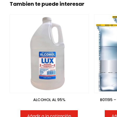
Tambien te puede interesar
ALCOHOL AL 95%
B01195 
Añadir a la cotización
Añ