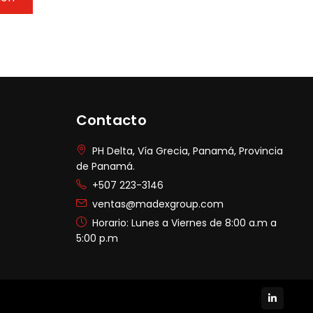
Contacto
PH Delta, Vía Grecia, Panamá, Provincia
de Panamá.
+507 223-3146
ventas@madexgroup.com
Horario: Lunes a Viernes de 8:00 a.m a
5:00 p.m