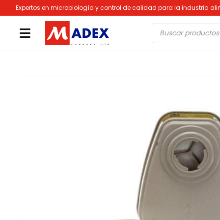
Expertos en microbiología y control de calidad para la industria al
Búsqueda
de
productos