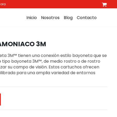
hora
Inicio
Nosotros
Blog
Contacto
 AMONIACO 3M
eta 3M™ tienen una conexión estilo bayoneta que se
le tipo bayoneta 3M™, de medio rostro o de rostro
zar su campo de visión. Estos cartuchos ofrecen
quilibrada para una amplia variedad de entornos