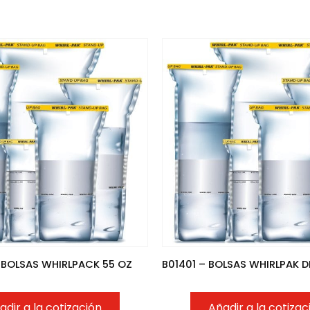
– BOLSAS WHIRLPACK 55 OZ
adir a la cotización
Añadir a la cotizac