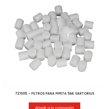
721005 – FILTROS PARA PIPETA 5ML SARTORIUS
Añadir a la cotización