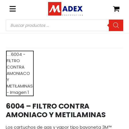
Búsqueda
de
productos
6004 – FILTRO CONTRA
AMONIACO Y METILAMINAS
Los cartuchos de gas y vapor tipo bayoneta 3M™