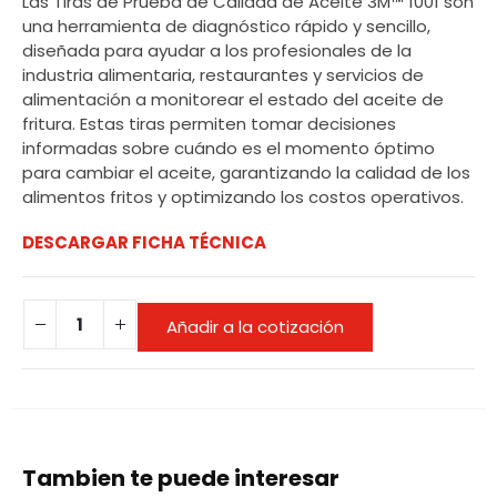
Las Tiras de Prueba de Calidad de Aceite 3M™ 1001 son
una herramienta de diagnóstico rápido y sencillo,
diseñada para ayudar a los profesionales de la
industria alimentaria, restaurantes y servicios de
alimentación a monitorear el estado del aceite de
fritura. Estas tiras permiten tomar decisiones
informadas sobre cuándo es el momento óptimo
para cambiar el aceite, garantizando la calidad de los
alimentos fritos y optimizando los costos operativos.
DESCARGAR FICHA TÉCNICA
Añadir a la cotización
Tambien te puede interesar