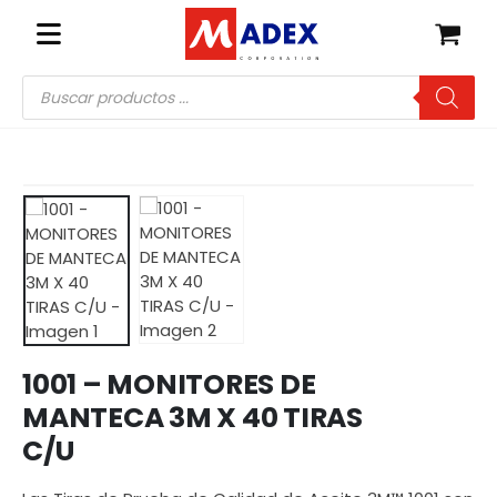
Búsqueda
de
productos
1001 – MONITORES DE
MANTECA 3M X 40 TIRAS
C/U