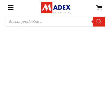
Búsqueda
de
productos