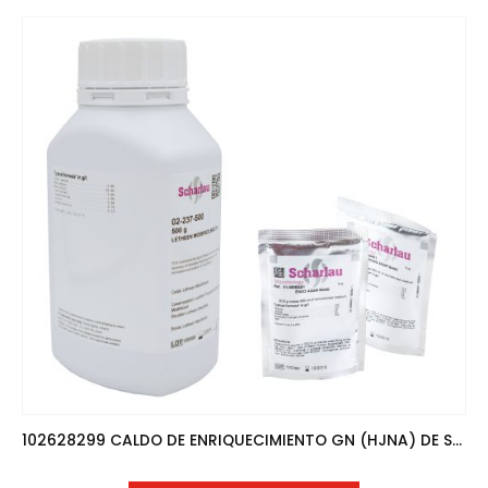
102628299 CALDO DE ENRIQUECIMIENTO GN (HJNA) DE SHIGUELLA