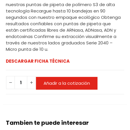
nuestras puntas de pipeta de polímero S3 de alta
tecnología Recargue hasta 10 bandejas en 90
segundos con nuestro empaque ecológico Obtenga
resultados confiables con puntas de pipeta que
están certificadas libres de ARNasa, ADNasa, ADN y
endotoxinas Confirme su extracción visualmente a
través de nuestros lados graduados Serie 2040 –
Micro punta de 10 u.
DESCARGAR FICHA TÉCNICA
Añadir a la cotización
Tambien te puede interesar