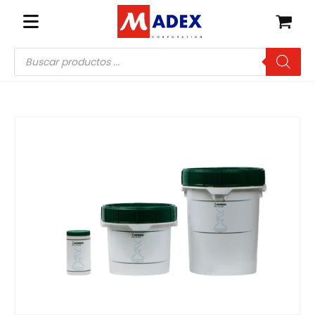
Búsqueda
de
productos