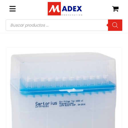
Búsqueda
de
productos