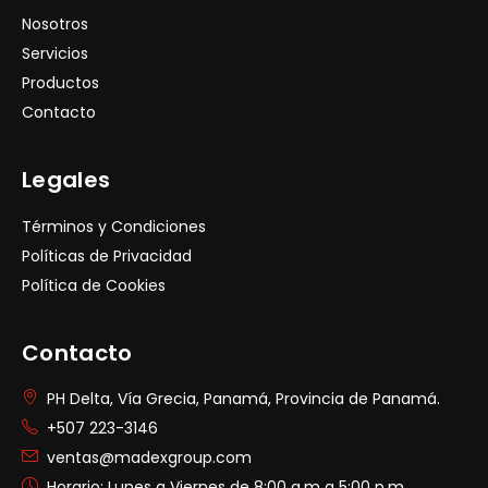
Nosotros
Servicios
Productos
Contacto
Legales
Términos y Condiciones
Políticas de Privacidad
Política de Cookies
Contacto
PH Delta, Vía Grecia, Panamá, Provincia de Panamá.
+507 223-3146
ventas@madexgroup.com
Horario: Lunes a Viernes de 8:00 a.m a 5:00 p.m