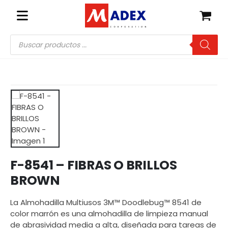
Búsqueda
de
productos
F-8541 – FIBRAS O BRILLOS
BROWN
La Almohadilla Multiusos 3M™ Doodlebug™ 8541 de
color marrón es una almohadilla de limpieza manual
de abrasividad media a alta, diseñada para tareas de