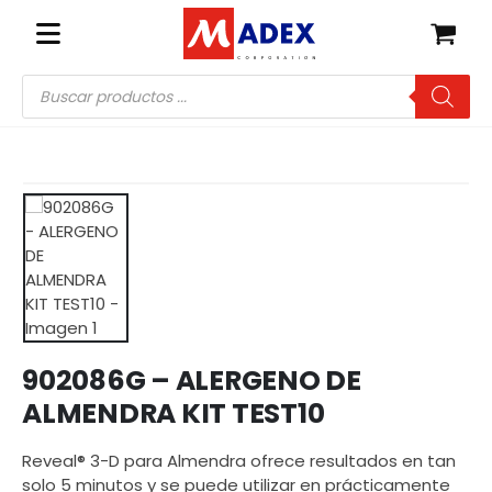
Búsqueda
de
productos
902086G – ALERGENO DE
ALMENDRA KIT TEST10
Reveal® 3-D para Almendra ofrece resultados en tan
solo 5 minutos y se puede utilizar en prácticamente