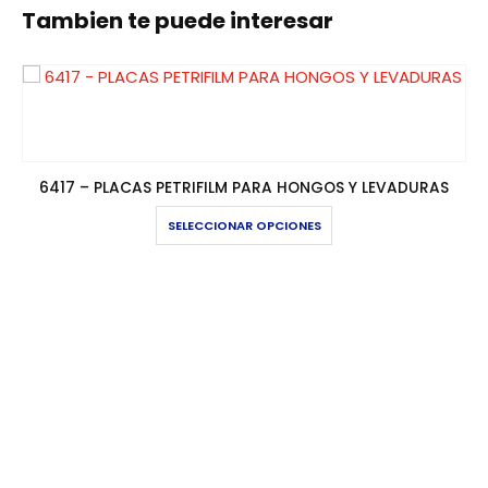
Tambien te puede interesar
6417 – PLACAS PETRIFILM PARA HONGOS Y LEVADURAS
Este producto tiene múltiples variantes. Las opciones se pueden elegir en la página de producto
SELECCIONAR OPCIONES