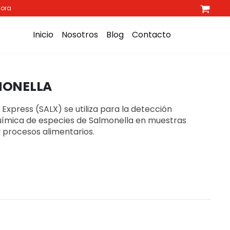
hora
Inicio
Nosotros
Blog
Contacto
LMONELLA
Express (SALX) se utiliza para la detección
oquímica de especies de Salmonella en muestras
 procesos alimentarios.