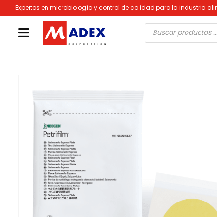
Expertos en microbiología y control de calidad para la industria al
Búsqueda
de
productos