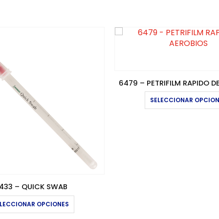
6479 – PETRIFILM RAPIDO D
SELECCIONAR OPCIO
433 – QUICK SWAB
Este producto tiene múltiples variantes. Las opciones se pueden elegir en la página de producto
LECCIONAR OPCIONES