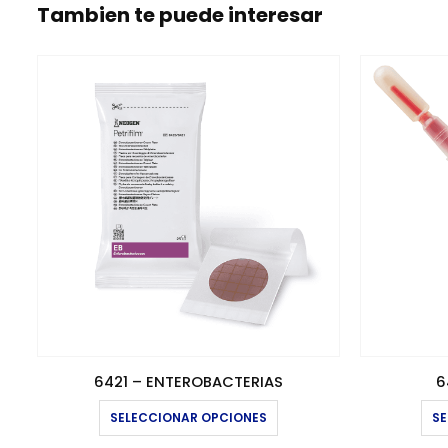
Tambien te puede interesar
6421 – ENTEROBACTERIAS
6
Este producto tiene múltiples variantes. Las opciones se pueden elegir en la página de producto
SELECCIONAR OPCIONES
SE