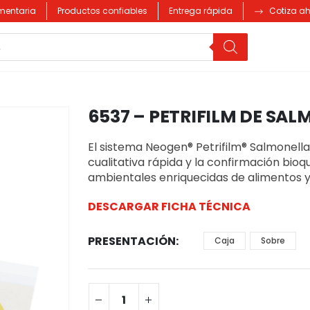
imentaria
Productos confiables
Entrega rápida
Cotiza a
6537 – PETRIFILM DE SA
El sistema Neogen® Petrifilm® Salmonella 
cualitativa rápida y la confirmación bi
ambientales enriquecidas de alimentos y
DESCARGAR FICHA TÉCNICA
PRESENTACIÓN
Caja
Sobre