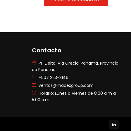
Contacto
PH Delta, Vía Grecia, Panamá, Provincia
de Panamá.
+507 223-3146
ventas@madexgroup.com
Horario: Lunes a Viernes de 8:00 a.m a
5:00 p.m