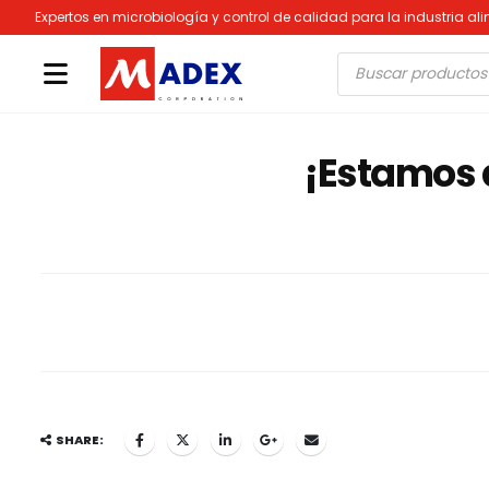
Expertos en microbiología y control de calidad para la industria al
Búsqueda
de
productos
¡Estamos 
SHARE: