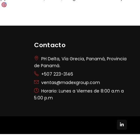
!
Contacto
PH Delta, Vía Grecia, Panamá, Provincia
de Panamá.
+507 223-3146
ventas@madexgroup.com
Horario: Lunes a Viernes de 8:00 a.m a
5:00 p.m