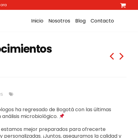
hora
Inicio
Nosotros
Blog
Contacto
ocimientos
25
logos ha regresado de Bogotá con las últimas
 análisis microbiológico.
a, estamos mejor preparados para ofrecerte
 personalizadas. ¡Juntos, aseguramos la calidad y